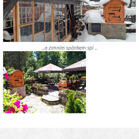
...a zimním spánkem spí ...