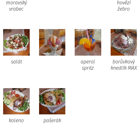
moravský
hovězí
vrabec
žebro
salát
aperol
borůvkový
spritz
knedlík MAX
koleno
pašerák