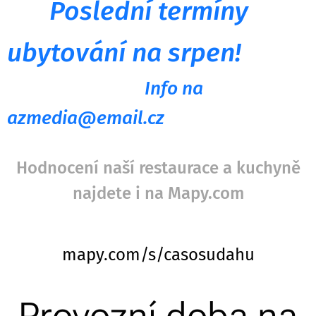
Poslední termíny
ubytování na srpen!
Info na
azmedia@email.cz
Hodnocení naší restaurace a kuchyně
najdete i na
Mapy.com
mapy.com/s/casosudahu