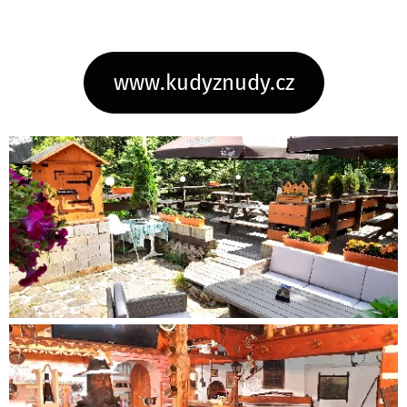
www.kudyznudy.cz