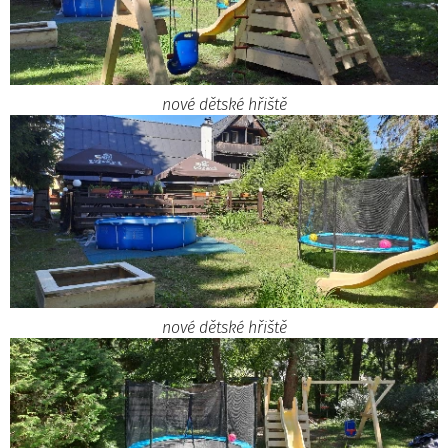
nové dětské hřiště
nové dětské hřiště