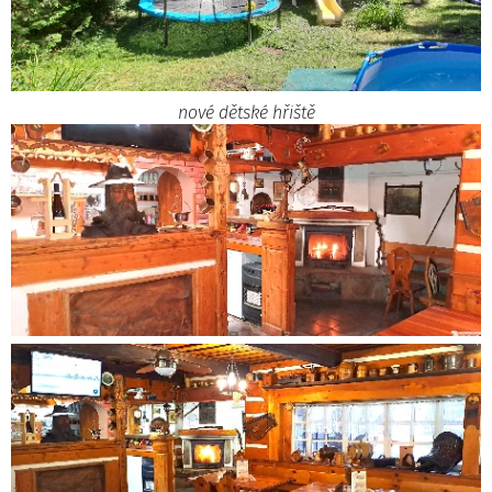
nové dětské hřiště