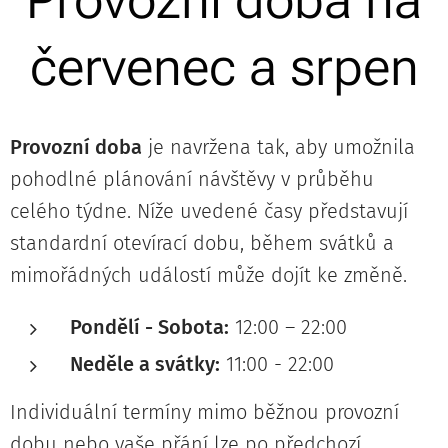
Provozní doba na
červenec a srpen
Provozní doba
je navržena tak, aby umožnila
pohodlné plánování návštěvy v průběhu
celého týdne. Níže uvedené časy představují
standardní otevírací dobu, během svátků a
mimořádných událostí může dojít ke změně.
Pondělí - Sobota:
12:00 – 22:00
Neděle a svátky:
11:00 - 22:00
Individuální termíny mimo běžnou provozní
dobu nebo vaše přání lze po předchozí